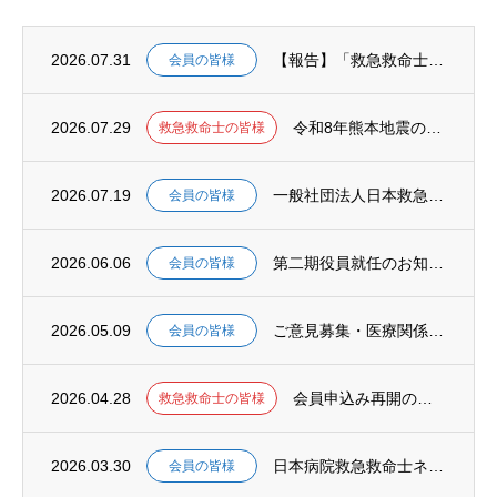
2026.07.31
【報告】「救急救命士を支援する議員連盟」決議文の上野厚生労働大臣への手交について
会員の皆様
2026.07.29
令和8年熊本地震の発生に伴う災害対応における救急救命士の特定行為の取扱いについて（周知...
救急救命士の皆様
2026.07.19
一般社団法人日本救急救命士会（JELSTA）、タイ救急救命士会（TAPP）と相互協力に...
会員の皆様
2026.06.06
第二期役員就任のお知らせ
会員の皆様
2026.05.09
ご意見募集・医療関係職種の安定的な養成・確保に関する検討会
会員の皆様
2026.04.28
会員申込み再開のご案内
救急救命士の皆様
2026.03.30
日本病院救急救命士ネットワークの運営主体変更（移管）についてのお知らせ
会員の皆様