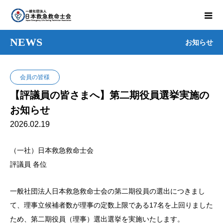
NEWS
お知らせ
会員の皆様
【評議員の皆さまへ】第二期役員選挙実施の
お知らせ
2026.02.19
（一社）日本救急救命士会
評議員 各位
一般社団法人日本救急救命士会の第二期役員の選出につきまし
て、理事立候補者数が理事の定数上限である17名を上回りました
ため、第二期役員（理事）選出選挙を実施いたします。