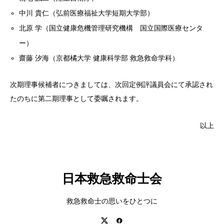
中川 貴仁（弘前医療福祉大学短期大学部）
北原 学（国立健康危機管理研究機構 国立国際医療センタ
ー）
齋藤 汐海（京都橘大学 健康科学部 救急救命学科）
次期理事候補者につきましては、次回定例評議員会にて承認され
たのちに第二期理事として委嘱されます。
以上
日本救急救命士会
救急救命士の思いをひとつに