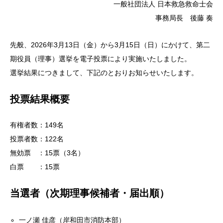
一般社団法人 日本救急救命士会
事務局長 後藤 奏
先般、2026年3月13日（金）から3月15日（日）にかけて、第二
期役員（理事）選挙を電子投票により実施いたしました。
選挙結果につきまして、下記のとおりお知らせいたします。
投票結果概要
有権者数：149名
投票者数：122名
無効票 ：15票（3名）
白票 ：15票
当選者（次期理事候補者・届出順）
一ノ瀬 佳彦（岸和田市消防本部）