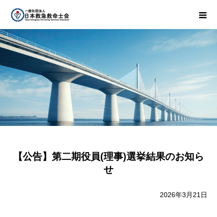
【公告】第二期役員(理事)選挙結果のお知ら
せ
2026年3月21日