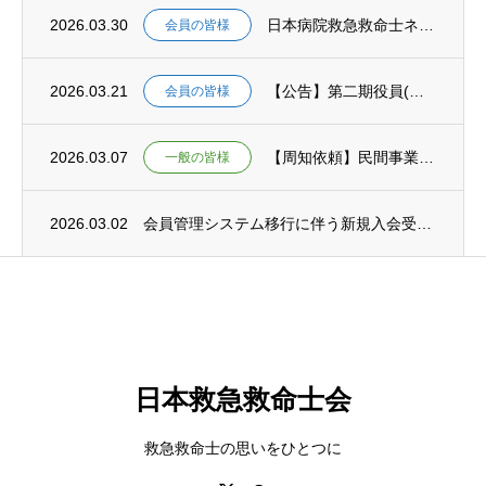
2026.03.30
日本病院救急救命士ネットワークの運営主体変更（移管）についてのお知らせ
会員の皆様
2026.03.21
【公告】第二期役員(理事)選挙結果のお知らせ
会員の皆様
2026.03.07
【周知依頼】民間事業者等における感染症の患者の移送の手引きについて
一般の皆様
2026.03.02
会員管理システム移行に伴う新規入会受付一時停止のお知らせ
日本救急救命士会
救急救命士の思いをひとつに