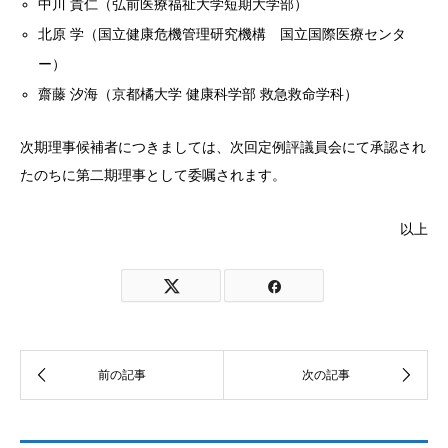
中川 貴仁（弘前医療福祉大学短期大学部）
北原 学（国立健康危機管理研究機構 国立国際医療センタ
ー）
齋藤 汐海（京都橘大学 健康科学部 救急救命学科）
次期理事候補者につきましては、次回定例評議員会にて承認され
たのちに第二期理事として委嘱されます。
以上