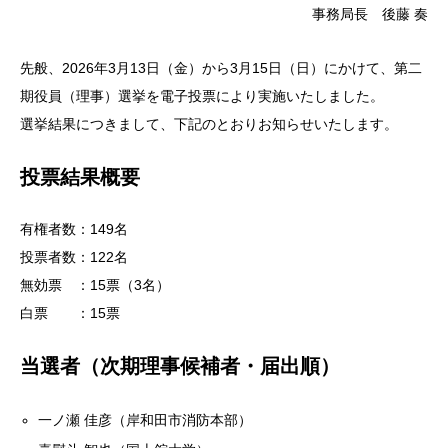
事務局長 後藤 奏
先般、2026年3月13日（金）から3月15日（日）にかけて、第二
期役員（理事）選挙を電子投票により実施いたしました。
選挙結果につきまして、下記のとおりお知らせいたします。
投票結果概要
有権者数：149名
投票者数：122名
無効票 ：15票（3名）
白票 ：15票
当選者（次期理事候補者・届出順）
一ノ瀬 佳彦（岸和田市消防本部）