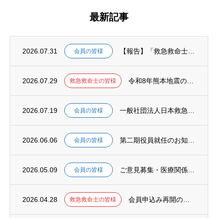
最新記事
2026.07.31
【報告】「救急救命士を支援する議員連盟」決議文の上野厚生労働大臣への手交について
会員の皆様
2026.07.29
令和8年熊本地震の発生に伴う災害対応における救急救命士の特定行為の取扱いについて（周知...
救急救命士の皆様
2026.07.19
一般社団法人日本救急救命士会（JELSTA）、タイ救急救命士会（TAPP）と相互協力に...
会員の皆様
2026.06.06
第二期役員就任のお知らせ
会員の皆様
2026.05.09
ご意見募集・医療関係職種の安定的な養成・確保に関する検討会
会員の皆様
2026.04.28
会員申込み再開のご案内
救急救命士の皆様