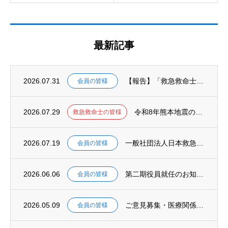
最新記事
2026.07.31
【報告】「救急救命士を支援する議員連盟」決議文の上野厚生労働大臣への手交について
会員の皆様
2026.07.29
令和8年熊本地震の発生に伴う災害対応における救急救命士の特定行為の取扱いについて（周知...
救急救命士の皆様
2026.07.19
一般社団法人日本救急救命士会（JELSTA）、タイ救急救命士会（TAPP）と相互協力に...
会員の皆様
2026.06.06
第二期役員就任のお知らせ
会員の皆様
2026.05.09
ご意見募集・医療関係職種の安定的な養成・確保に関する検討会
会員の皆様