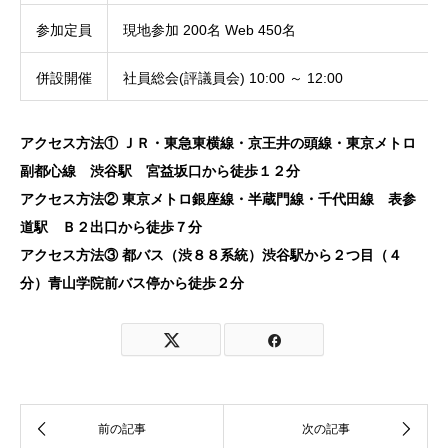
参加定員
現地参加 200名 Web 450名
併設開催
社員総会(評議員会) 10:00 ～ 12:00
アクセス方法① ＪＲ・東急東横線・京王井の頭線・東京メトロ
副都心線 渋谷駅 宮益坂口から徒歩１２分
アクセス方法② 東京メトロ銀座線・半蔵門線・千代田線 表参
道駅 Ｂ２出口から徒歩７分
アクセス方法③ 都バス（渋８８系統）渋谷駅から２つ目（４
分）青山学院前バス停から徒歩２分